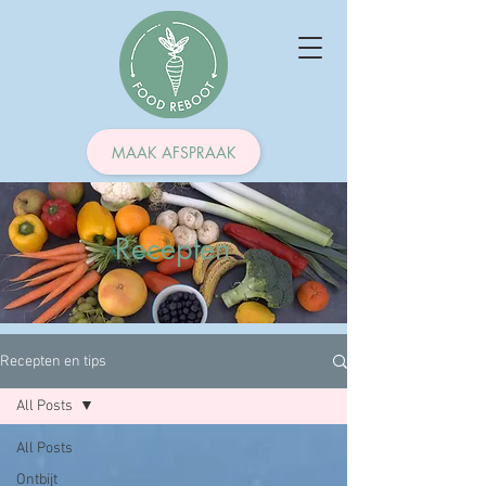
MAAK AFSPRAAK
Recepten
Recepten en tips
All Posts
All Posts
Ontbijt