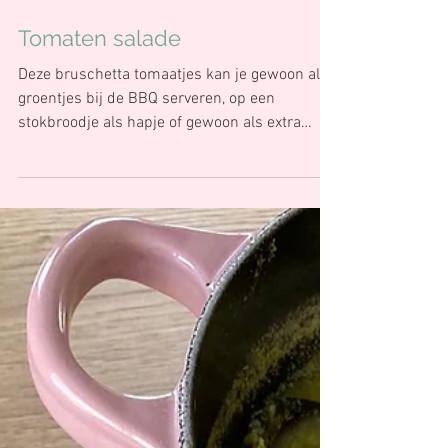
17 apr 2022
Tomaten salade
Deze bruschetta tomaatjes kan je gewoon als
groentjes bij de BBQ serveren, op een
stokbroodje als hapje of gewoon als extra
groentjes bij...