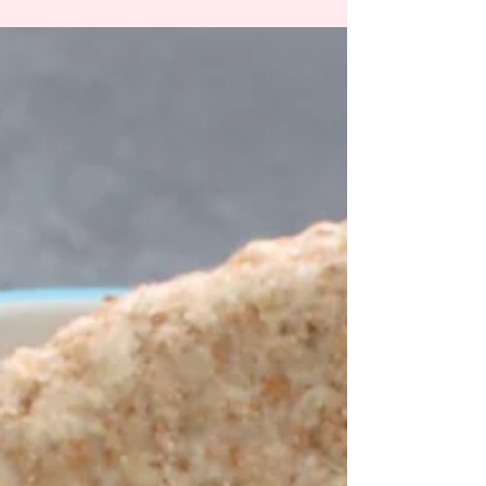
Een ideaal receptje om een kleine honger te
stillen of gewoon als voorgerechtje voor je
hoofdmaaltijd. Ingrediënten - 1 ajuin - 1
teentje...