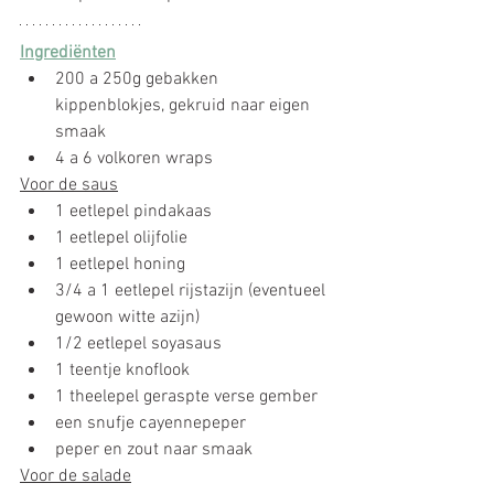
Ingrediënten
200 a 250g gebakken 
kippenblokjes, gekruid naar eigen 
smaak
4 a 6 volkoren wraps
Voor de saus
1 eetlepel pindakaas
1 eetlepel olijfolie
1 eetlepel honing
3/4 a 1 eetlepel rijstazijn (eventueel 
gewoon witte azijn)
1/2 eetlepel soyasaus
1 teentje knoflook
1 theelepel geraspte verse gember
een snufje cayennepeper
peper en zout naar smaak
Voor de salade