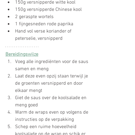
150g versnipperde witte kool
150g versnipperde Chinese kool
2 geraspte wortels
1 fijngesneden rode paprika
Hand vol verse koriander of 
peterselie, versnipperd
Bereidingswijze
Voeg alle ingrediënten voor de saus 
samen en meng
Laat deze even opzij staan terwijl je 
de groenten versnipperd en door 
elkaar mengt
Giet de saus over de koolsalade en 
meng goed
Warm de wraps even op volgens de 
instructies op de verpakking
Schep een ruime hoeveelheid 
koolsalade op de wrap en schik er 