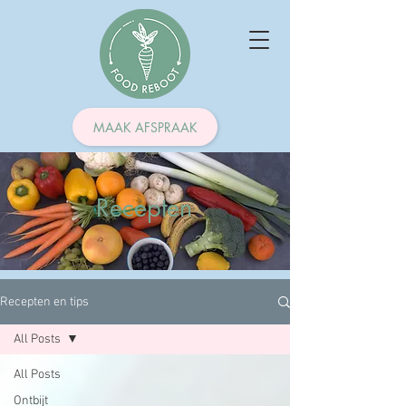
MAAK AFSPRAAK
Recepten
Recepten en tips
All Posts
All Posts
Ontbijt