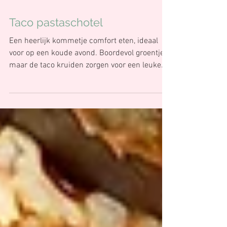
13 jun 2024
Taco pastaschotel
Een heerlijk kommetje comfort eten, ideaal
voor op een koude avond. Boordevol groentjes
maar de taco kruiden zorgen voor een leuke
twist....