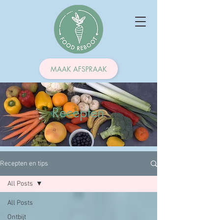
MAAK AFSPRAAK
Recepten
Recepten en tips
All Posts
All Posts
Ontbijt